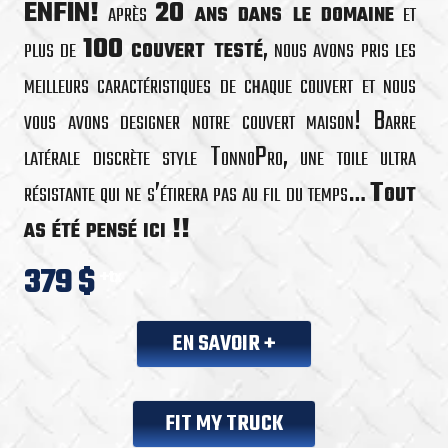
ENFIN!
après
20 ans dans le domaine
et
plus de
100 couvert testé
, nous avons pris les
meilleurs caractéristiques de chaque couvert et nous
vous avons designer notre couvert maison! Barre
latérale discrète style TonnoPro, une toile ultra
résistante qui ne s’étirera pas au fil du temps…
Tout
as été pensé ici !!
379 $
+tx
EN SAVOIR +
FIT MY TRUCK