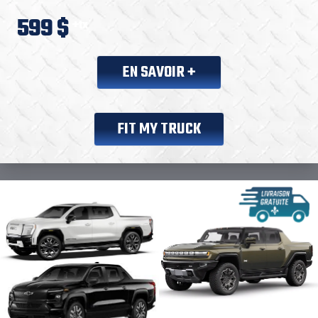
599 $
+tx
EN SAVOIR +
FIT MY TRUCK